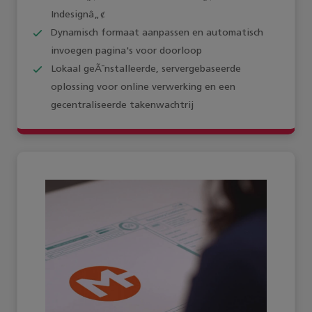
Indesignâ„¢
Dynamisch formaat aanpassen en automatisch
invoegen pagina's voor doorloop
Lokaal geÃ¯nstalleerde, servergebaseerde
oplossing voor online verwerking en een
gecentraliseerde takenwachtrij