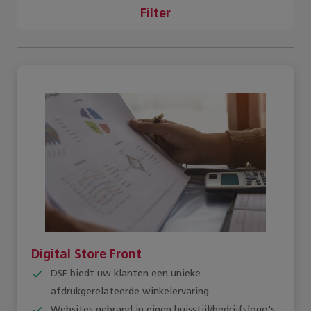
Filter
Digital Store Front
DSF biedt uw klanten een unieke
afdrukgerelateerde winkelervaring
Websites gebrand in eigen huisstijl/bedrijfslogo's