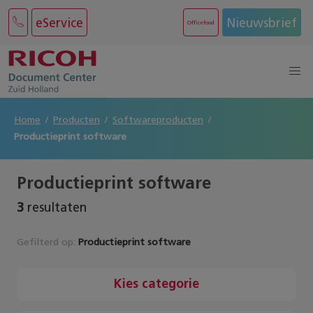
eService
Nieuwsbrief
Officefood
Home
Producten
Softwareproducten
Productieprint software
Productieprint software
3
resultaten
Gefilterd op:
Productieprint software
Kies categorie