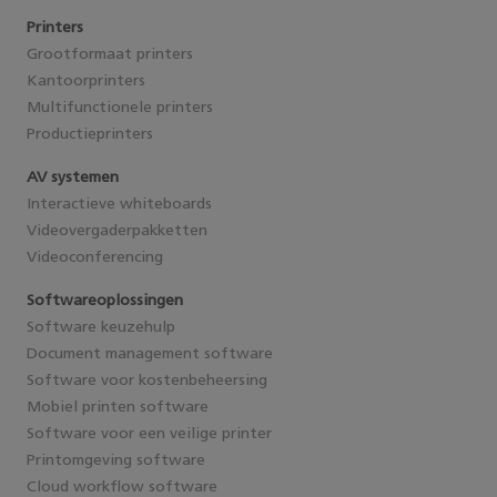
Printers
Grootformaat printers
Kantoorprinters
Multifunctionele printers
Productieprinters
AV systemen
Interactieve whiteboards
Videovergaderpakketten
Videoconferencing
Softwareoplossingen
Software keuzehulp
Document management software
Software voor kostenbeheersing
Mobiel printen software
Software voor een veilige printer
Printomgeving software
Cloud workflow software