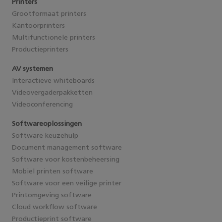
Printers
Grootformaat printers
Kantoorprinters
Multifunctionele printers
Productieprinters
AV systemen
Interactieve whiteboards
Videovergaderpakketten
Videoconferencing
Softwareoplossingen
Software keuzehulp
Document management software
Software voor kostenbeheersing
Mobiel printen software
Software voor een veilige printer
Printomgeving software
Cloud workflow software
Productieprint software