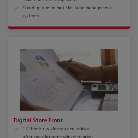
camera/microfoon/speakers
Stand op wielen met slim kabelmanagement
systeem
Digital Store Front
DSF biedt uw klanten een unieke
afdrukgerelateerde winkelervaring