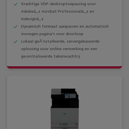
Krachtige VDP-desktoptoepassing voor
Adobeâ„¢ Acrobat Professionalâ„¢ en
Indesignâ„¢
Dynamisch formaat aanpassen en automatisch
invoegen pagina's voor doorloop
Lokaal geÃ¯nstalleerde, servergebaseerde
oplossing voor online verwerking en een
gecentraliseerde takenwachtrij