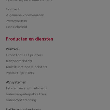
Contact
Algemene voorwaarden
Privacybeleid
Cookiebeleid
Producten en diensten
Printers
Grootformaat printers
Kantoorprinters
Multifunctionele printers
Productieprinters
AV systemen
Interactieve whiteboards
Videovergaderpakketten
Videoconferencing
Softwareoplossingen