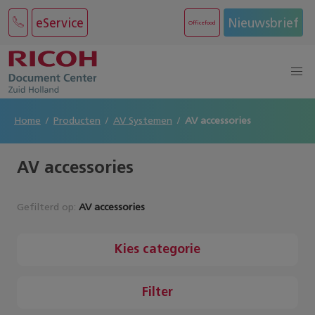
eService
Nieuwsbrief
Officefood
Home
Producten
AV Systemen
AV accessories
AV accessories
Gefilterd op:
AV accessories
Kies categorie
Filter