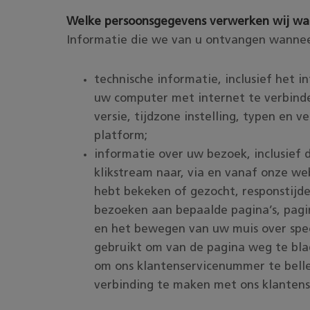
Welke persoonsgegevens verwerken wij wa
Informatie die we van u ontvangen wannee
technische informatie, inclusief het i
uw computer met internet te verbind
versie, tijdzone instelling, typen en 
platform;
informatie over uw bezoek, inclusief 
klikstream naar, via en vanaf onze web
hebt bekeken of gezocht, responstijd
bezoeken aan bepaalde pagina’s, pagina
en het bewegen van uw muis over spe
gebruikt om van de pagina weg te bl
om ons klantenservicenummer te bell
verbinding te maken met ons klanten