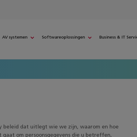
AV systemen
Softwareoplossingen
Business & IT Servi
y beleid dat uitlegt wie we zijn, waarom en hoe
t gaat om persoonsgegevens die u betreffen,