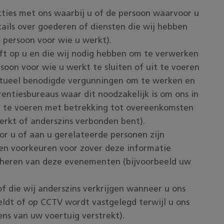
cties met ons waarbij u of de persoon waarvoor u
tails over goederen of diensten die wij hebben
 persoon voor wie u werkt).
ft op u en die wij nodig hebben om te verwerken
oon voor wie u werkt te sluiten of uit te voeren
ntueel benodigde vergunningen om te werken en
entiesbureaus waar dit noodzakelijk is om ons in
it te voeren met betrekking tot overeenkomsten
rkt of anderszins verbonden bent).
 u of aan u gerelateerde personen zijn
en voorkeuren voor zover deze informatie
beheren van deze evenementen (bijvoorbeeld uw
of die wij anderszins verkrijgen wanneer u ons
eldt of op CCTV wordt vastgelegd terwijl u ons
ens van uw voertuig verstrekt).