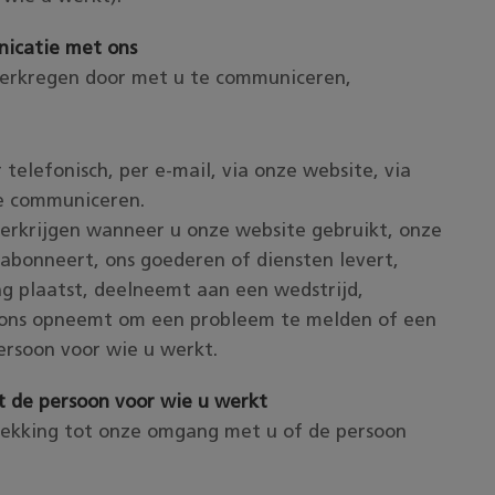
nicatie met ons
verkregen door met u te communiceren,
 telefonisch, per e-mail, via onze website, via
te communiceren.
verkrijgen wanneer u onze website gebruikt, onze
abonneert, ons goederen of diensten levert,
ng plaatst, deelneemt aan een wedstrijd,
 ons opneemt om een probleem te melden of een
rsoon voor wie u werkt.
 de persoon voor wie u werkt
ekking tot onze omgang met u of de persoon