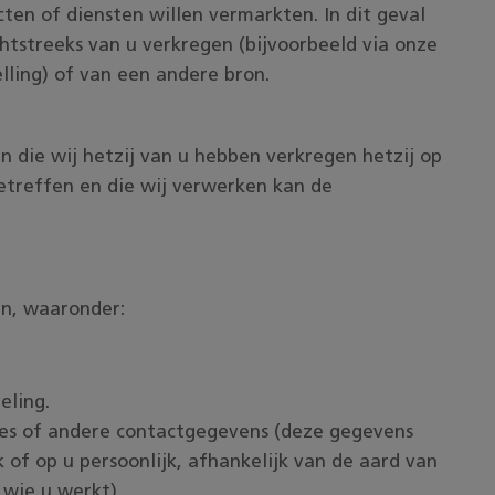
ten of diensten willen vermarkten. In dit geval
tstreeks van u verkregen (bijvoorbeeld via onze
lling) of van een andere bron.
die wij hetzij van u hebben verkregen hetzij op
etreffen en die wij verwerken kan de
n, waaronder:
eling.
es of andere contactgegevens (deze gegevens
f op u persoonlijk, afhankelijk van de aard van
 wie u werkt).