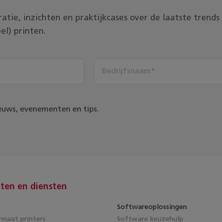
piratie, inzichten en praktijkcases over de laatste tren
el) printen.
euws, evenementen en tips.
ten en diensten
Softwareoplossingen
maat printers
Software keuzehulp