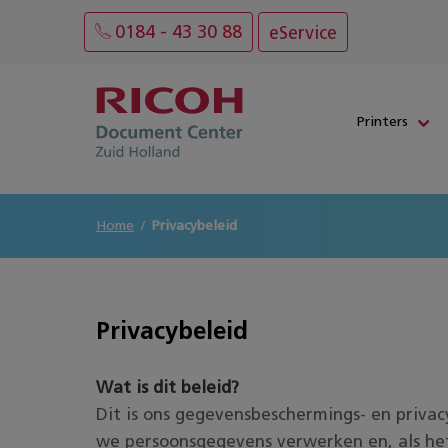
0184 - 43 30 88
eService
Printers
Home
Privacybeleid
Privacybeleid
Wat is dit beleid?
Dit is ons gegevensbeschermings- en privac
we persoonsgegevens verwerken en, als he