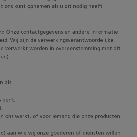
t ons kunt opnemen als u dit nodig heeft.
and Onze contactgegevens en andere informatie
eid. Wij zijn de verwerkingsverantwoordelijke
ie verwerkt worden in overeenstemming met dit
en).
 als:
s bent.
t.
an ons werkt, of voor iemand die onze producten
d) aan wie wij onze goederen of diensten willen