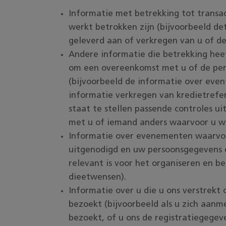
Informatie met betrekking tot transa
werkt betrokken zijn (bijvoorbeeld de
geleverd aan of verkregen van u of de
Andere informatie die betrekking hee
om een overeenkomst met u of de pers
(bijvoorbeeld de informatie over eve
informatie verkregen van kredietrefer
staat te stellen passende controles u
met u of iemand anders waarvoor u we
Informatie over evenementen waarvoor
uitgenodigd en uw persoonsgegevens 
relevant is voor het organiseren en 
dieetwensen).
Informatie over u die u ons verstrekt 
bezoekt (bijvoorbeeld als u zich aanm
bezoekt, of u ons de registratiegegev