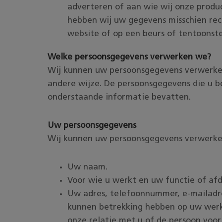
adverteren of aan wie wij onze produc
hebben wij uw gegevens misschien rech
website of op een beurs of tentoonste
Welke persoonsgegevens verwerken we?
Wij kunnen uw persoonsgegevens verwerken 
andere wijze. De persoonsgegevens die u b
onderstaande informatie bevatten.
Uw persoonsgegevens
Wij kunnen uw persoonsgegevens verwerke
Uw naam.
Voor wie u werkt en uw functie of afd
Uw adres, telefoonnummer, e-mailadr
kunnen betrekking hebben op uw werk o
onze relatie met u of de persoon voor