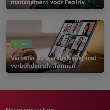
management voor Facility
NIEUWS
Verbeter de werkbeleving met
verbonden platformen