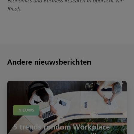
Economics and Business Research in opdracht van
Ricoh.
Andere nieuwsberichten
NIEUWS
5 trends rondom Workplace