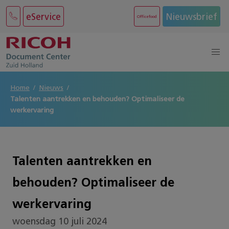
eService
Nieuwsbrief
Officefood
Home
Nieuws
Talenten aantrekken en behouden? Optimaliseer de
werkervaring
Talenten aantrekken en
behouden? Optimaliseer de
werkervaring
woensdag 10 juli 2024