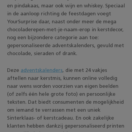
en pindakaas, maar ook wijn en whiskey. Speciaal
in de aanloop richting de feestdagen voegt
YourSurprise daar, naast onder meer de mega
chocoladerepen-met-je-naam-erop in kerstdecor,
nog een bijzondere categorie aan toe:
gepersonaliseerde adventskalenders, gevuld met
chocolade, sieraden of drank.
Deze
adventskalenders
, die met 24 vakjes
aftellen naar kerstmis, kunnen online volledig
naar wens worden voorzien van eigen beelden
(of zelfs één hele grote foto) en persoonlijke
teksten. Dat biedt consumenten de mogelijkheid
om iemand te verrassen met een uniek
Sinterklaas- of kerstcadeau. En ook zakelijke
klanten hebben dankzij gepersonaliseerd printen