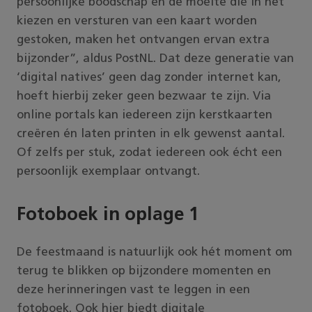
persoonlijke boodschap en de moeite die in het
kiezen en versturen van een kaart worden
gestoken, maken het ontvangen ervan extra
bijzonder”, aldus PostNL. Dat deze generatie van
‘digital natives’ geen dag zonder internet kan,
hoeft hierbij zeker geen bezwaar te zijn. Via
online portals kan iedereen zijn kerstkaarten
creëren én laten printen in elk gewenst aantal.
Of zelfs per stuk, zodat iedereen ook écht een
persoonlijk exemplaar ontvangt.
Fotoboek in oplage 1
De feestmaand is natuurlijk ook hét moment om
terug te blikken op bijzondere momenten en
deze herinneringen vast te leggen in een
fotoboek. Ook hier biedt digitale