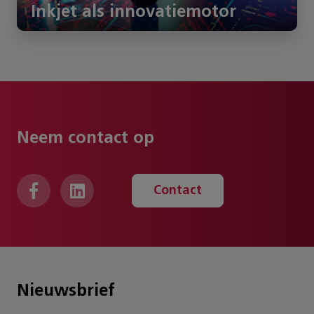
Inkjet als innovatiemotor
Neem contact op
Contact
Nieuwsbrief