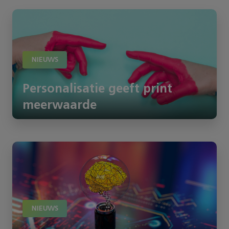
NIEUWS
Personalisatie geeft print
meerwaarde
NIEUWS