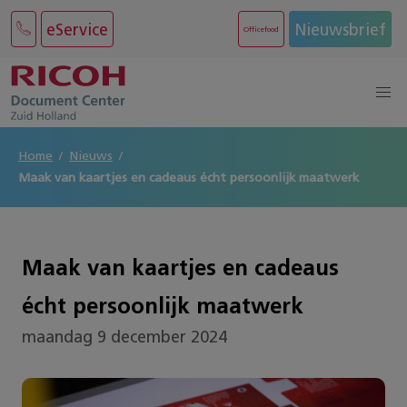
eService
Nieuwsbrief
Officefood
Home
Nieuws
Maak van kaartjes en cadeaus écht persoonlijk maatwerk
Maak van kaartjes en cadeaus
écht persoonlijk maatwerk
maandag 9 december 2024