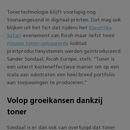
Tonertechnologie blijft voorlopig nog
toonaangevend in digitaal printen. Dat mag ook
blijken uit het feit dat tijdens het
Kleurrijke
Safari
-evenement van Ricoh maar liefst twee
nieuwe
toner
–
gebaseerde
losblad
printproductiesystemen werden geïntroduceerd.
Sander Sondaal, Ricoh Europe, stelt: “Toner is
een uiterst kosteneffectieve manier om op een
scala aan substraten een heel breed portfolio
aan toepassingen te produceren.”
Volop groeikansen dankzij
toner
Sondaal is er dan ook van overtuigd dat toner