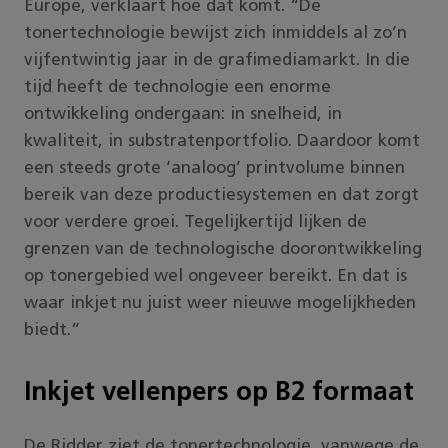
Europe, verklaart hoe dat komt. “De
tonertechnologie bewijst zich inmiddels al zo’n
vijfentwintig jaar in de grafimediamarkt. In die
tijd heeft de technologie een enorme
ontwikkeling ondergaan: in snelheid, in
kwaliteit, in substratenportfolio. Daardoor komt
een steeds grote ‘analoog’ printvolume binnen
bereik van deze productiesystemen en dat zorgt
voor verdere groei. Tegelijkertijd lijken de
grenzen van de technologische doorontwikkeling
op tonergebied wel ongeveer bereikt. En dat is
waar inkjet nu juist weer nieuwe mogelijkheden
biedt.”
Inkjet vellenpers op B2 formaat
De Ridder ziet de tonertechnologie, vanwege de