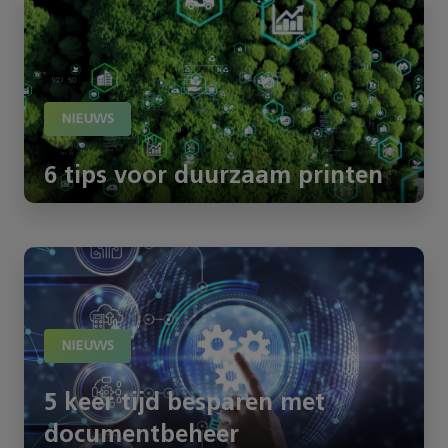
NIEUWS
6 tips voor duurzaam printen
NIEUWS
5 keer tijd besparen met
documentbeheer