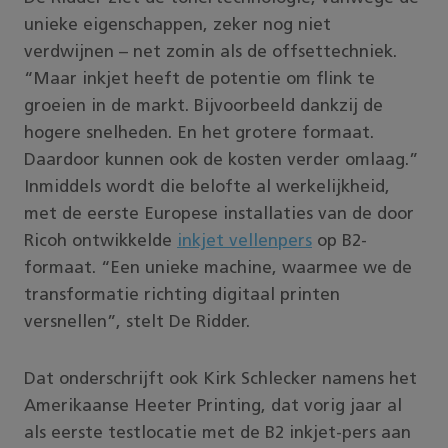
unieke eigenschappen, zeker nog niet
verdwijnen – net zomin als de offsettechniek.
“Maar inkjet heeft de potentie om flink te
groeien in de markt. Bijvoorbeeld dankzij de
hogere snelheden. En het grotere formaat.
Daardoor kunnen ook de kosten verder omlaag.”
Inmiddels wordt die belofte al werkelijkheid,
met de eerste Europese installaties van de door
Ricoh ontwikkelde
inkjet vellenpers
op B2-
formaat. “Een unieke machine, waarmee we de
transformatie richting digitaal printen
versnellen”, stelt De Ridder.
Dat onderschrijft ook Kirk Schlecker namens het
Amerikaanse Heeter Printing, dat vorig jaar al
als eerste testlocatie met de B2 inkjet-pers aan