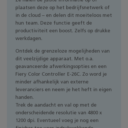
Ze halen de juiste informatie op of
plaatsen deze op het bedrijfsnetwerk of
in de cloud – en delen dit moeiteloos met
hun team. Deze functie geeft de
productiviteit een boost. Zelfs op drukke
werkdagen.
Ontdek de grenzeloze mogelijheden van
dit veelzijdige apparaat. Met o.a.
geavanceerde afwerkingsopties en een
Fiery Color Controller E-26C. Zo word je
minder afhankelijk van externe
leveranciers en neem je het heft in eigen
handen.
Trek de aandacht en val op met de
onderscheidende resolutie van 4800 x
1200 dpi. Eventueel voeg je nog een