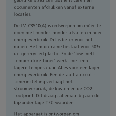
gebruikers zichzelf authenticeren en
documenten afdrukken vanaf externe
locaties.
De IM C3510(A) is ontworpen om méér te
doen met minder: minder afval en minder
energieverbruik. Dit is beter voor het
milieu. Het mainframe bestaat voor 50%
uit gerecycled plastic. En de ‘low-melt
temperature toner’ werkt met een
lagere temperatuur. Alles voor een lager
energieverbruik. Een default auto-off-
timerinstelling verlaagt het
stroomverbruik, de kosten en de CO2-
footprint. Dit draagt allemaal bij aan de
bijzonder lage TEC-waarden.
Het apparaat is ontworpen om